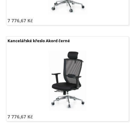
7 776,67 Kč
Kancelářské křeslo Akord černé
7 776,67 Kč