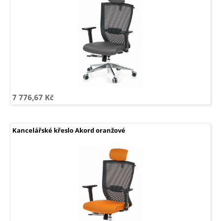
7 776,67 Kč
Kancelářské křeslo Akord oranžové