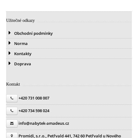
Užitečné odkazy
Obchodní podmínky
Norma
Kontakty
Doprava
Kontakt
+420 731 008 007
+420 734 598 024
info@nabytek-amadeus.cz
Promidi, s.r.o., Petřvald 441, 742 60 Petřvald u Nového