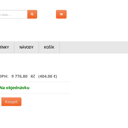
MÍNKY
NÁVODY
KOŠÍK
DPH:
9 776,80
Kč
(404,00 €)
Na objednávku