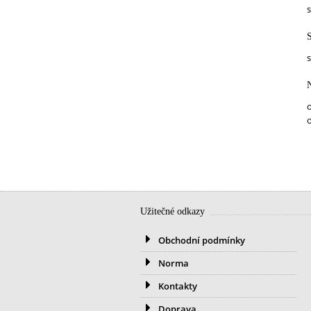
s
N
o
Užitečné odkazy
Obchodní podmínky
Norma
Kontakty
Doprava