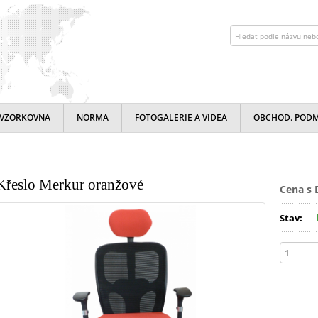
VZORKOVNA
NORMA
FOTOGALERIE A VIDEA
OBCHOD. POD
Křeslo Merkur oranžové
Cena s 
Stav: