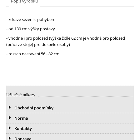
Popis výrobku
- zdravé sezení s pohybem
- od 130 cm výšky postavy
- vhodné i pro polosed (výška židle 62 cm je vhodná pro polosed
(práci ve stoje) pro dospělé osoby)
- rozsah nastavení 56 - 82 cm
Užitečné odkazy
Obchodní podmínky
Norma
Kontakty
Doprava